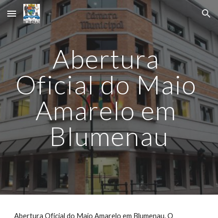
Skip to main content
Skip to navigation
Abertura 
Oficial do Maio 
Amarelo em 
Blumenau
Abertura Oficial do Maio Amarelo em Blumenau. O 